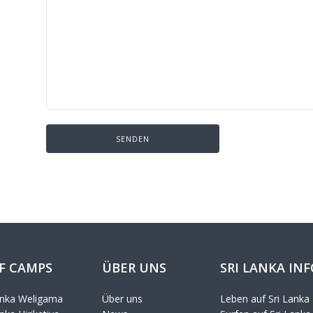
F CAMPS
ÜBER UNS
SRI LANKA IN
anka Weligama
Über uns
Leben auf Sri Lanka