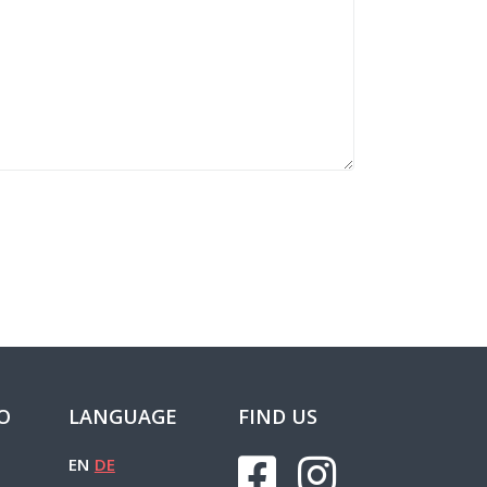
FO
LANGUAGE
FIND US
EN
DE