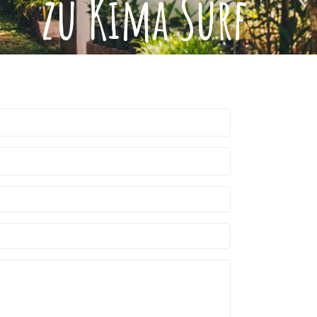
zu Kima Surf