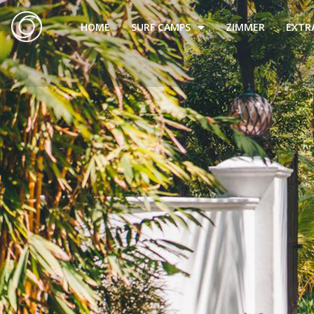
HOME
SURF CAMPS
ZIMMER
EXTR